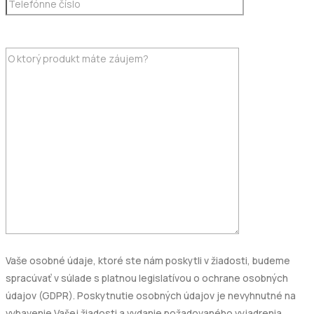
Vaše osobné údaje, ktoré ste nám poskytli v žiadosti, budeme
spracúvať v súlade s platnou legislatívou o ochrane osobných
údajov (GDPR). Poskytnutie osobných údajov je nevyhnutné na
vybavenie Vašej žiadosti a vydanie požadovaného vyjadrenia.