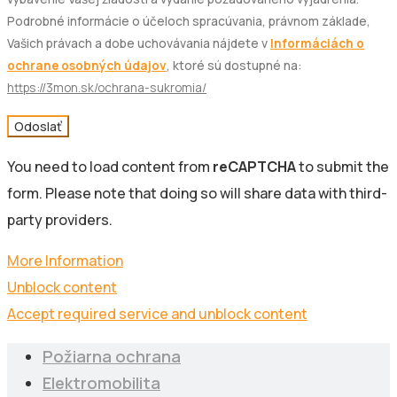
Podrobné informácie o účeloch spracúvania, právnom základe,
Vašich právach a dobe uchovávania nájdete v
Informáciách o
ochrane osobných údajov
, ktoré sú dostupné na:
https://3mon.sk/ochrana-sukromia/
Odoslať
You need to load content from
reCAPTCHA
to submit the
form. Please note that doing so will share data with third-
party providers.
More Information
Unblock content
Accept required service and unblock content
Požiarna ochrana
Elektromobilita