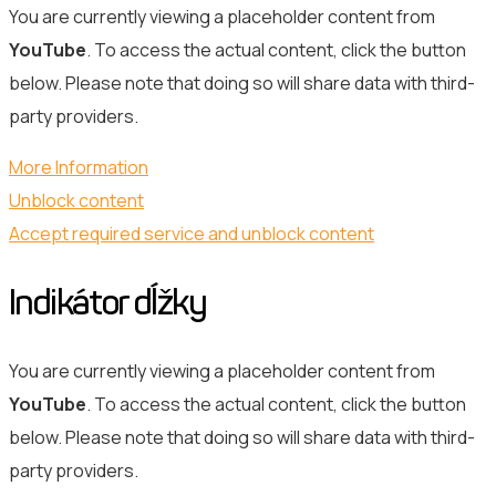
You are currently viewing a placeholder content from
YouTube
. To access the actual content, click the button
below. Please note that doing so will share data with third-
party providers.
More Information
Unblock content
Accept required service and unblock content
Indikátor dĺžky
You are currently viewing a placeholder content from
YouTube
. To access the actual content, click the button
below. Please note that doing so will share data with third-
party providers.