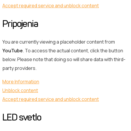
Accept required service and unblock content
Pripojenia
You are currently viewing a placeholder content from
YouTube
. To access the actual content, click the button
below. Please note that doing so will share data with third-
party providers.
More Information
Unblock content
Accept required service and unblock content
LED svetlo