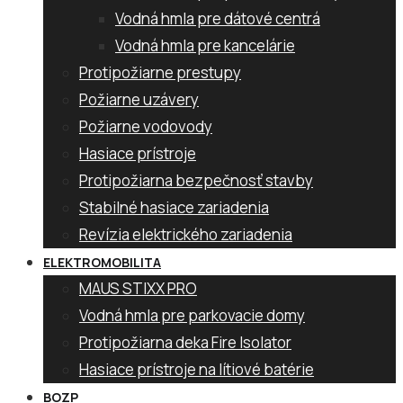
Vodná hmla pre dátové centrá
Vodná hmla pre kancelárie
Protipožiarne prestupy
Požiarne uzávery
Požiarne vodovody
Hasiace prístroje
Protipožiarna bezpečnosť stavby
Stabilné hasiace zariadenia
Revízia elektrického zariadenia
ELEKTROMOBILITA
MAUS STIXX PRO
Vodná hmla pre parkovacie domy
Protipožiarna deka Fire Isolator
Hasiace prístroje na lítiové batérie
BOZP