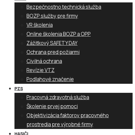
Bezpečnostno technická služba
BOZP služby pre firmy
VR školenia
Online školenia BOZP a OPP
Zážitkový SAFETY DAY
Ochrana pred požiarmi
Civilná ochrana
Revízie VTZ
Podlahové značenie
PZS
Pracovná zdravotná služba
Školenie prvej pomoci
Objektivizácia faktorov pracovného
prostredia pre výrobné firmy
HASIČI