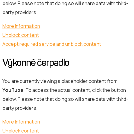
below. Please note that doing so will share data with third-
party providers.
More Information
Unblock content
Accept required service and unblock content
Výkonné čerpadlo
You are currently viewing a placeholder content from
YouTube
. To access the actual content, click the button
below. Please note that doing so will share data with third-
party providers.
More Information
Unblock content