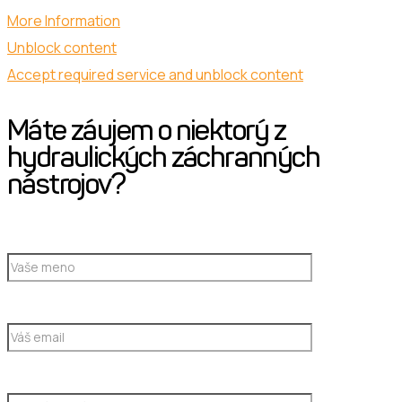
More Information
Unblock content
Accept required service and unblock content
Máte záujem o niektorý z
hydraulických záchranných
nástrojov?