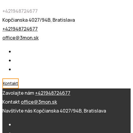
+421948724677
Kopčianska 4027/94B, Bratislava
+421948724677
office@3mon.sk
Kontakt
Zavolajte nám
+421948724677
Kontakt
office@3mon.sk
Navštívte nás
Kopčianska 4027/94B, Bratislava