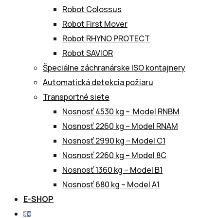
Robot Colossus
Robot First Mover
Robot RHYNO PROTECT
Robot SAVIOR
Špeciálne záchranárske ISO kontajnery
Automatická detekcia požiaru
Transportné siete
Nosnosť 4530 kg – Model RNBM
Nosnosť 2260 kg – Model RNAM
Nosnosť 2990 kg – Model C1
Nosnosť 2260 kg – Model 8C
Nosnosť 1360 kg – Model B1
Nosnosť 680 kg – Model A1
E-SHOP