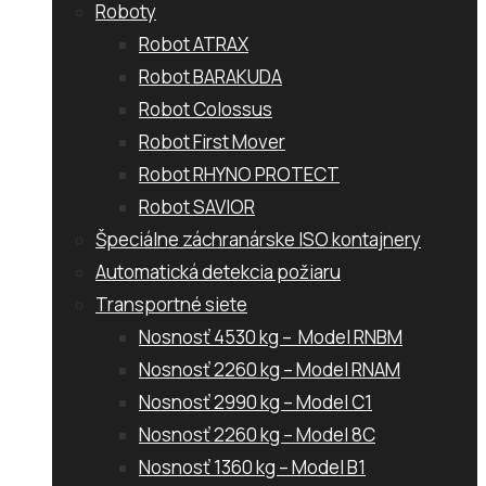
Roboty
Robot ATRAX
Robot BARAKUDA
Robot Colossus
Robot First Mover
Robot RHYNO PROTECT
Robot SAVIOR
Špeciálne záchranárske ISO kontajnery
Automatická detekcia požiaru
Transportné siete
Nosnosť 4530 kg – Model RNBM
Nosnosť 2260 kg – Model RNAM
Nosnosť 2990 kg – Model C1
Nosnosť 2260 kg – Model 8C
Nosnosť 1360 kg – Model B1