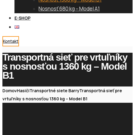
Nosnosť 680 kg – Model A1
E-SHOP
Kontakt
Transportná sieť pre vrtuľníky
s nosnosťou 1360 kg – Model
B1
Domov
Hasiči
Transportné siete Barry
Transportná sieť pre
vrtuľníky s nosnosťou 1360 kg – Model B1