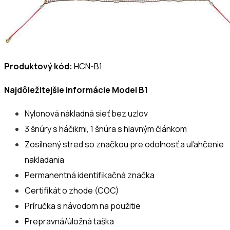
Produktový kód:
HCN-B1
Najdôležitejšie informácie Model B1
Nylonová nákladná sieť bez uzlov
3 šnúry s háčikmi, 1 šnúra s hlavným článkom
Zosilnený stred so značkou pre odolnosť a uľahčenie
nakladania
Permanentná identifikačná značka
Certifikát o zhode (COC)
Príručka s návodom na použitie
Prepravná/úložná taška