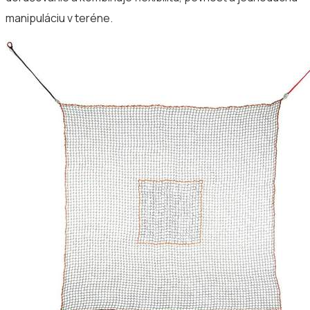
manipuláciu v teréne.