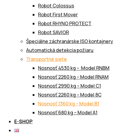
Robot Colossus
Robot First Mover
Robot RHYNO PROTECT
Robot SAVIOR
Špeciálne záchranárske ISO kontajnery
Automatická detekcia požiaru
Transportné siete
Nosnosť 4530 kg – Model RNBM
Nosnosť 2260 kg – Model RNAM
Nosnosť 2990 kg – Model C1
Nosnosť 2260 kg – Model 8C
Nosnosť 1360 kg – Model B1
Nosnosť 680 kg – Model A1
E-SHOP