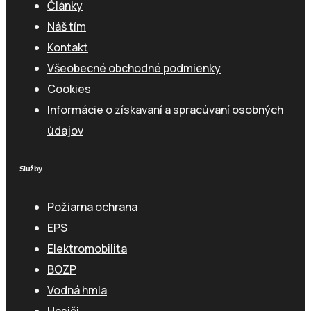
Články
Náš tím
Kontakt
Všeobecné obchodné podmienky
Cookies
Informácie o získavaní a spracúvaní osobných
údajov
Služby
Požiarna ochrana
EPS
Elektromobilita
BOZP
Vodná hmla