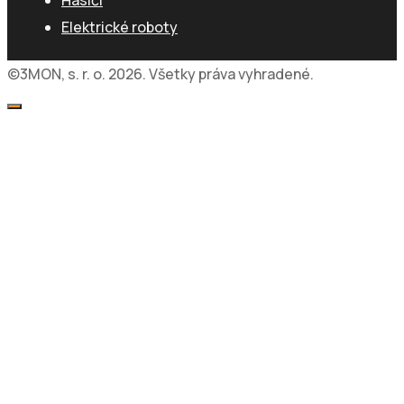
Hasiči
Elektrické roboty
©3MON, s. r. o. 2026. Všetky práva vyhradené.