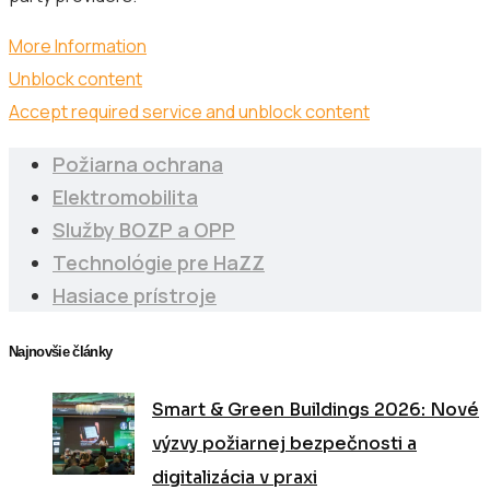
More Information
Unblock content
Accept required service and unblock content
Požiarna ochrana
Elektromobilita
Služby BOZP a OPP
Technológie pre HaZZ
Hasiace prístroje
Najnovšie články
Smart & Green Buildings 2026: Nové
výzvy požiarnej bezpečnosti a
digitalizácia v praxi