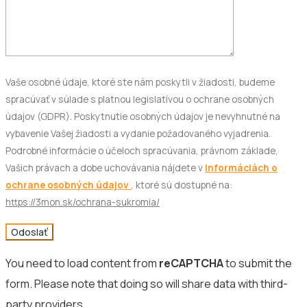
Vaše osobné údaje, ktoré ste nám poskytli v žiadosti, budeme
spracúvať v súlade s platnou legislatívou o ochrane osobných
údajov (GDPR). Poskytnutie osobných údajov je nevyhnutné na
vybavenie Vašej žiadosti a vydanie požadovaného vyjadrenia.
Podrobné informácie o účeloch spracúvania, právnom základe,
Vašich právach a dobe uchovávania nájdete v
Informáciách o
ochrane osobných údajov
, ktoré sú dostupné na:
https://3mon.sk/ochrana-sukromia/
Odoslať
You need to load content from
reCAPTCHA
to submit the
form. Please note that doing so will share data with third-
party providers.