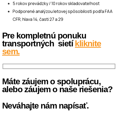
5 rokov prevádzky / 10 rokov skladovateľnost
Podporené analýzou letovej spôsobilosti podľa FAA
CFR, hlava 14, časti 27 a 29
Pre kompletnú ponuku
transportných sietí
kliknite
sem.
Máte záujem o spoluprácu,
alebo záujem o naše riešenia?
Neváhajte nám napísať.