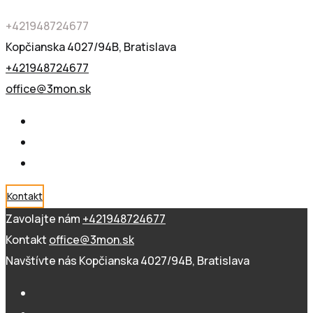
+421948724677
Kopčianska 4027/94B, Bratislava
+421948724677
office@3mon.sk
Kontakt
Zavolajte nám
+421948724677
Kontakt
office@3mon.sk
Navštívte nás
Kopčianska 4027/94B, Bratislava