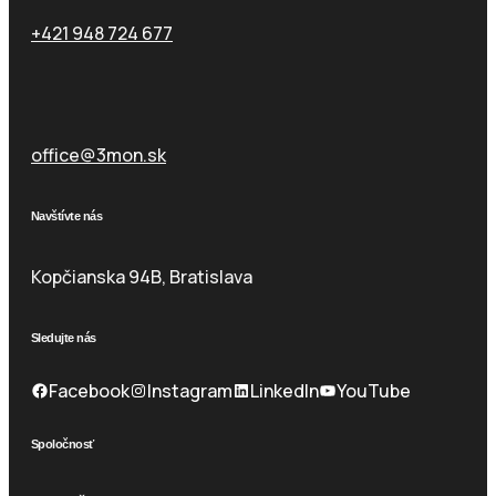
+421 948 724 677
Email
office@3mon.sk
Navštívte nás
Kopčianska 94B, Bratislava
Sledujte nás
Facebook
Instagram
LinkedIn
YouTube
Spoločnosť