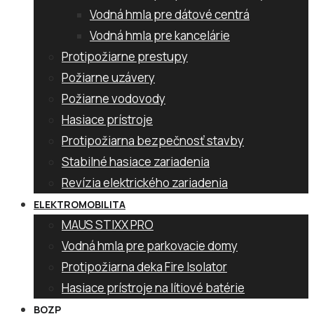
Vodná hmla pre dátové centrá
Vodná hmla pre kancelárie
Protipožiarne prestupy
Požiarne uzávery
Požiarne vodovody
Hasiace prístroje
Protipožiarna bezpečnosť stavby
Stabilné hasiace zariadenia
Revízia elektrického zariadenia
ELEKTROMOBILITA
MAUS STIXX PRO
Vodná hmla pre parkovacie domy
Protipožiarna deka Fire Isolator
Hasiace prístroje na lítiové batérie
BOZP