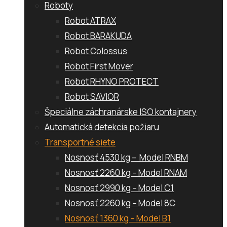
Roboty
Robot ATRAX
Robot BARAKUDA
Robot Colossus
Robot First Mover
Robot RHYNO PROTECT
Robot SAVIOR
Špeciálne záchranárske ISO kontajnery
Automatická detekcia požiaru
Transportné siete
Nosnosť 4530 kg – Model RNBM
Nosnosť 2260 kg – Model RNAM
Nosnosť 2990 kg – Model C1
Nosnosť 2260 kg – Model 8C
Nosnosť 1360 kg – Model B1