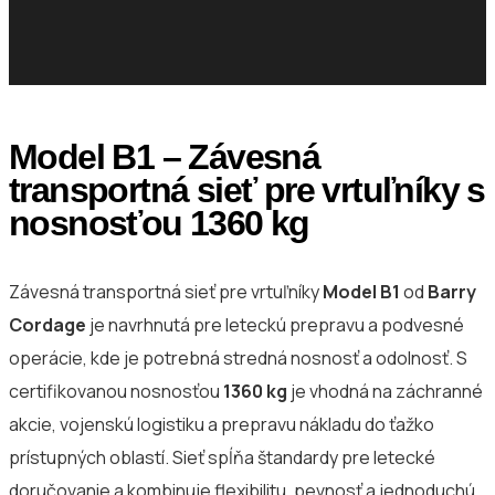
Model B1 – Závesná
transportná sieť pre vrtuľníky s
nosnosťou 1360 kg
Závesná transportná sieť pre vrtuľníky
Model B1
od
Barry
Cordage
je navrhnutá pre leteckú prepravu a podvesné
operácie, kde je potrebná stredná nosnosť a odolnosť. S
certifikovanou nosnosťou
1360 kg
je vhodná na záchranné
akcie, vojenskú logistiku a prepravu nákladu do ťažko
prístupných oblastí. Sieť spĺňa štandardy pre letecké
doručovanie a kombinuje flexibilitu, pevnosť a jednoduchú