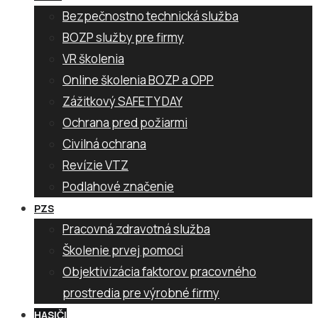
Bezpečnostno technická služba
BOZP služby pre firmy
VR školenia
Online školenia BOZP a OPP
Zážitkový SAFETY DAY
Ochrana pred požiarmi
Civilná ochrana
Revízie VTZ
Podlahové značenie
PZS
Pracovná zdravotná služba
Školenie prvej pomoci
Objektivizácia faktorov pracovného
prostredia pre výrobné firmy
HASIČI