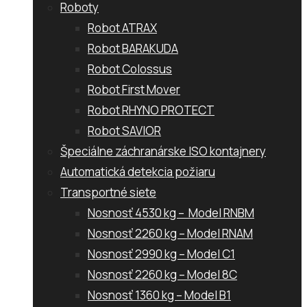
Roboty
Robot ATRAX
Robot BARAKUDA
Robot Colossus
Robot First Mover
Robot RHYNO PROTECT
Robot SAVIOR
Špeciálne záchranárske ISO kontajnery
Automatická detekcia požiaru
Transportné siete
Nosnosť 4530 kg – Model RNBM
Nosnosť 2260 kg – Model RNAM
Nosnosť 2990 kg – Model C1
Nosnosť 2260 kg – Model 8C
Nosnosť 1360 kg – Model B1