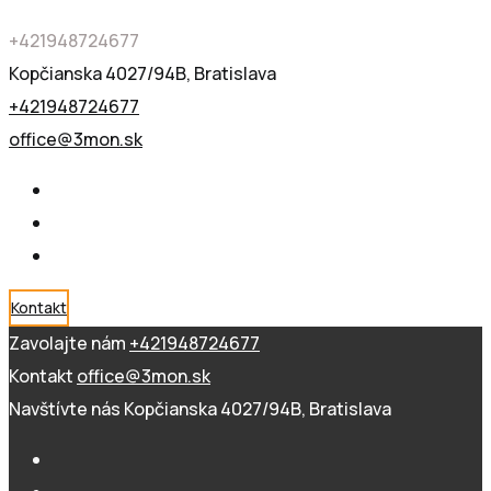
+421948724677
Kopčianska 4027/94B, Bratislava
+421948724677
office@3mon.sk
Kontakt
Zavolajte nám
+421948724677
Kontakt
office@3mon.sk
Navštívte nás
Kopčianska 4027/94B, Bratislava