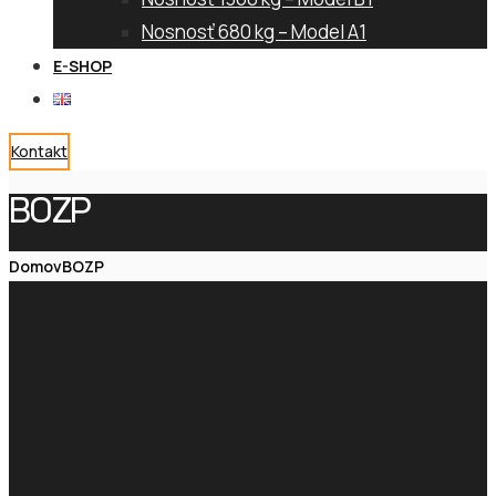
Nosnosť 680 kg – Model A1
E-SHOP
Kontakt
BOZP
Domov
BOZP