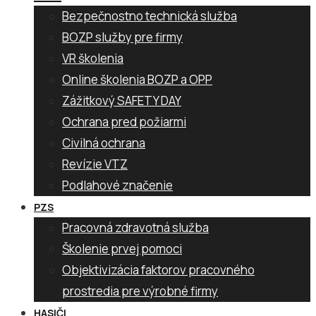
Bezpečnostno technická služba
BOZP služby pre firmy
VR školenia
Online školenia BOZP a OPP
Zážitkový SAFETY DAY
Ochrana pred požiarmi
Civilná ochrana
Revízie VTZ
Podlahové značenie
PZS
Pracovná zdravotná služba
Školenie prvej pomoci
Objektivizácia faktorov pracovného
prostredia pre výrobné firmy
HASIČI