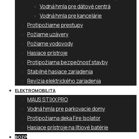
Vodná hmla pre dátové centrá
Vodná hmla pre kancelárie
Protipožiarne prestupy
Požiarne uzávery
Požiarne vodovody
Hasiace prístroje
Protipožiarna bezpečnosť stavby
Stabilné hasiace zariadenia
Revízia elektrického zariadenia
ELEKTROMOBILITA
MAUS STIXX PRO
Vodná hmla pre parkovacie domy
Protipožiarna deka Fire Isolator
Hasiace prístroje na lítiové batérie
BOZP