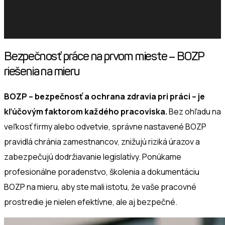
Bezpečnosť práce na prvom mieste – BOZP
riešenia na mieru
BOZP – bezpečnosť a ochrana zdravia pri práci – je
kľúčovým faktorom každého pracoviska.
Bez ohľadu na
veľkosť firmy alebo odvetvie, správne nastavené BOZP
pravidlá chránia zamestnancov, znižujú riziká úrazov a
zabezpečujú dodržiavanie legislatívy. Ponúkame
profesionálne poradenstvo, školenia a dokumentáciu
BOZP na mieru, aby ste mali istotu, že vaše pracovné
prostredie je nielen efektívne, ale aj bezpečné.