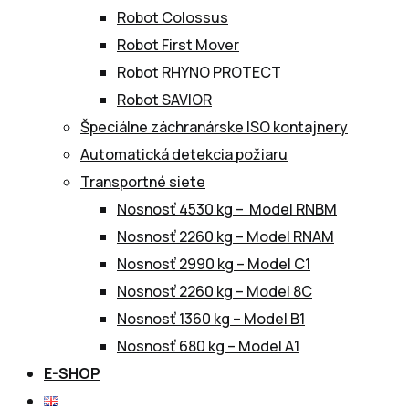
Robot Colossus
Robot First Mover
Robot RHYNO PROTECT
Robot SAVIOR
Špeciálne záchranárske ISO kontajnery
Automatická detekcia požiaru
Transportné siete
Nosnosť 4530 kg – Model RNBM
Nosnosť 2260 kg – Model RNAM
Nosnosť 2990 kg – Model C1
Nosnosť 2260 kg – Model 8C
Nosnosť 1360 kg – Model B1
Nosnosť 680 kg – Model A1
E-SHOP