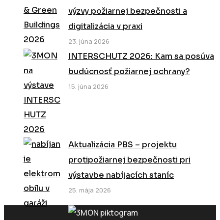
výzvy požiarnej bezpečnosti a
digitalizácia v praxi
23. júna 2026
INTERSCHUTZ 2026: Kam sa posúva
budúcnosť požiarnej ochrany?
15. júna 2026
Aktualizácia PBS – projektu
protipožiarnej bezpečnosti pri
výstavbe nabíjacích staníc
25. mája 2026