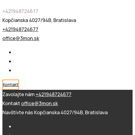
+421948724677
Kopčianska 4027/94B, Bratislava
+421948724677
office@3mon.sk
Kontakt
Zavolajte nám
+421948724677
Kontakt
office@3mon.sk
Navštívte nás
Kopčianska 4027/94B, Bratislava