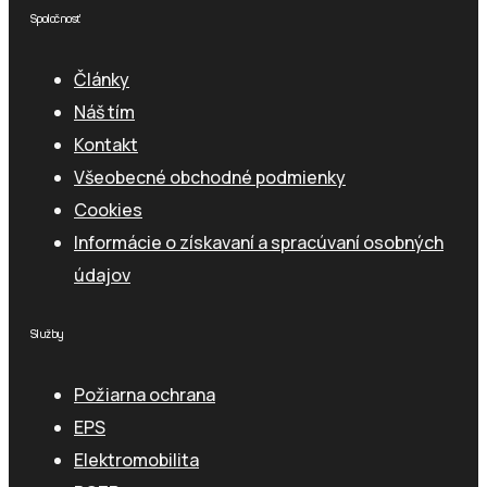
Spoločnosť
Články
Náš tím
Kontakt
Všeobecné obchodné podmienky
Cookies
Informácie o získavaní a spracúvaní osobných
údajov
Služby
Požiarna ochrana
EPS
Elektromobilita