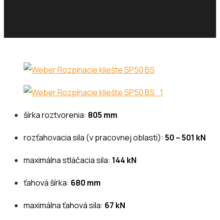
šírka roztvorenia:
805 mm
rozťahovacia sila (v pracovnej oblasti):
50 – 501 kN
maximálna stláčacia sila:
144 kN
ťahová šírka:
680 mm
maximálna ťahová sila:
67 kN