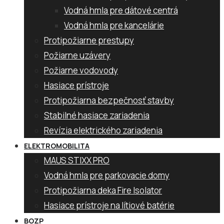
Vodná hmla pre dátové centrá
Vodná hmla pre kancelárie
Protipožiarne prestupy
Požiarne uzávery
Požiarne vodovody
Hasiace prístroje
Protipožiarna bezpečnosť stavby
Stabilné hasiace zariadenia
Revízia elektrického zariadenia
ELEKTROMOBILITA
MAUS STIXX PRO
Vodná hmla pre parkovacie domy
Protipožiarna deka Fire Isolator
Hasiace prístroje na lítiové batérie
BOZP