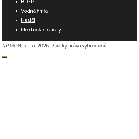
BOZP
Vodná hmla
Hasiči
Elektrické roboty
©3MON, s. r. o. 2026. Všetky práva vyhradené.