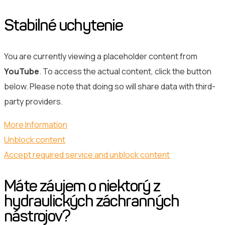
Stabilné uchytenie
You are currently viewing a placeholder content from
YouTube
. To access the actual content, click the button
below. Please note that doing so will share data with third-
party providers.
More Information
Unblock content
Accept required service and unblock content
Máte záujem o niektorý z
hydraulických záchranných
nástrojov?