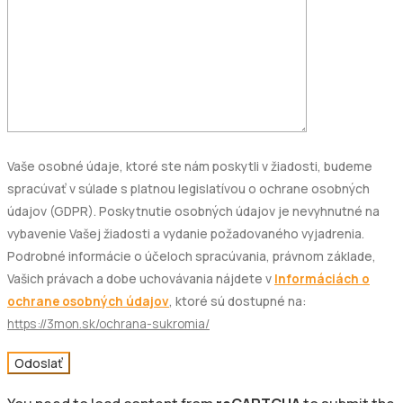
Vaše osobné údaje, ktoré ste nám poskytli v žiadosti, budeme
spracúvať v súlade s platnou legislatívou o ochrane osobných
údajov (GDPR). Poskytnutie osobných údajov je nevyhnutné na
vybavenie Vašej žiadosti a vydanie požadovaného vyjadrenia.
Podrobné informácie o účeloch spracúvania, právnom základe,
Vašich právach a dobe uchovávania nájdete v
Informáciách o
ochrane osobných údajov
, ktoré sú dostupné na:
https://3mon.sk/ochrana-sukromia/
Odoslať