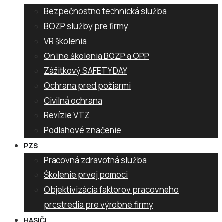
Bezpečnostno technická služba
BOZP služby pre firmy
VR školenia
Online školenia BOZP a OPP
Zážitkový SAFETY DAY
Ochrana pred požiarmi
Civilná ochrana
Revízie VTZ
Podlahové značenie
PZS
Pracovná zdravotná služba
Školenie prvej pomoci
Objektivizácia faktorov pracovného
prostredia pre výrobné firmy
HASIČI