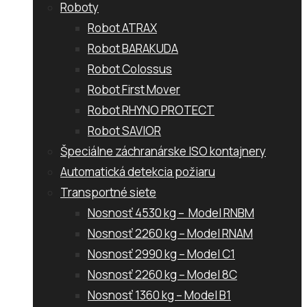
Roboty
Robot ATRAX
Robot BARAKUDA
Robot Colossus
Robot First Mover
Robot RHYNO PROTECT
Robot SAVIOR
Špeciálne záchranárske ISO kontajnery
Automatická detekcia požiaru
Transportné siete
Nosnosť 4530 kg – Model RNBM
Nosnosť 2260 kg – Model RNAM
Nosnosť 2990 kg – Model C1
Nosnosť 2260 kg – Model 8C
Nosnosť 1360 kg – Model B1