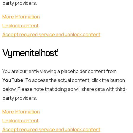
party providers.
More Information
Unblock content
Accept required service and unblock content
Vymeniteľnosť
You are currently viewing a placeholder content from
YouTube
. To access the actual content, click the button
below. Please note that doing so will share data with third-
party providers.
More Information
Unblock content
Accept required service and unblock content