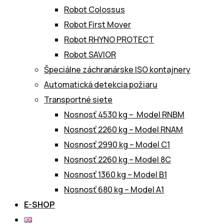
Robot Colossus
Robot First Mover
Robot RHYNO PROTECT
Robot SAVIOR
Špeciálne záchranárske ISO kontajnery
Automatická detekcia požiaru
Transportné siete
Nosnosť 4530 kg – Model RNBM
Nosnosť 2260 kg – Model RNAM
Nosnosť 2990 kg – Model C1
Nosnosť 2260 kg – Model 8C
Nosnosť 1360 kg – Model B1
Nosnosť 680 kg – Model A1
E-SHOP