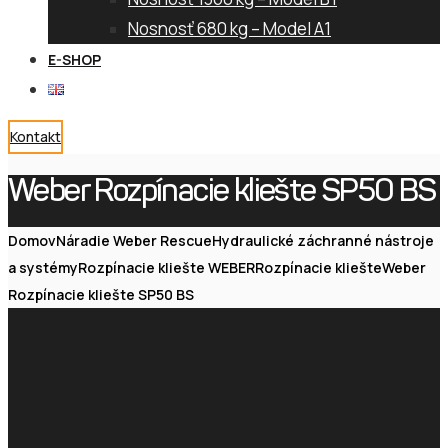
Nosnosť 680 kg – Model A1
E-SHOP
Kontakt
Weber Rozpínacie kliešte SP50 BS
Domov
Náradie Weber Rescue
Hydraulické záchranné nástroje
a systémy
Rozpínacie kliešte WEBER
Rozpínacie kliešte
Weber
Rozpínacie kliešte SP50 BS