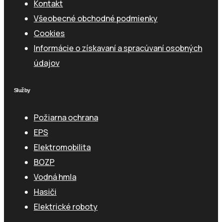
Kontakt
Všeobecné obchodné podmienky
Cookies
Informácie o získavaní a spracúvaní osobných
údajov
Služby
Požiarna ochrana
EPS
Elektromobilita
BOZP
Vodná hmla
Hasiči
Elektrické roboty