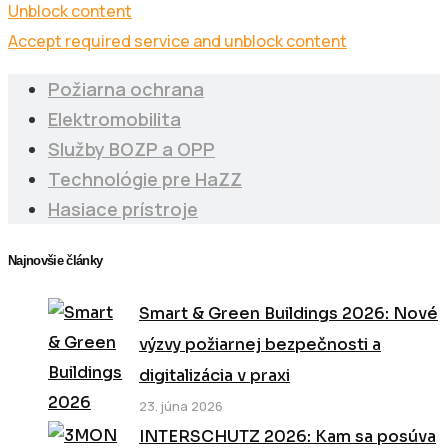
Unblock content
Accept required service and unblock content
Požiarna ochrana
Elektromobilita
Služby BOZP a OPP
Technológie pre HaZZ
Hasiace prístroje
Najnovšie články
Smart & Green Buildings 2026: Nové
výzvy požiarnej bezpečnosti a
digitalizácia v praxi
23. júna 2026
INTERSCHUTZ 2026: Kam sa posúva