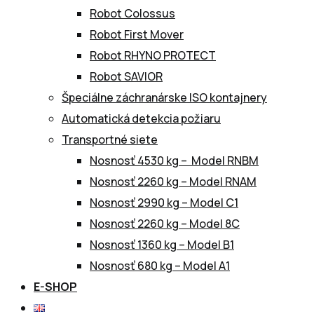
Robot Colossus
Robot First Mover
Robot RHYNO PROTECT
Robot SAVIOR
Špeciálne záchranárske ISO kontajnery
Automatická detekcia požiaru
Transportné siete
Nosnosť 4530 kg – Model RNBM
Nosnosť 2260 kg – Model RNAM
Nosnosť 2990 kg – Model C1
Nosnosť 2260 kg – Model 8C
Nosnosť 1360 kg – Model B1
Nosnosť 680 kg – Model A1
E-SHOP