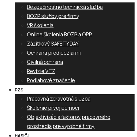
Bezpečnostno technická služba
BOZP služby pre firmy
VR školenia
Online školenia BOZP a OPP
Zážitkový SAFETY DAY
Ochrana pred požiarmi
Civilná ochrana
Revízie VTZ
Podlahové značenie
PZS
Pracovná zdravotná služba
Školenie prvej pomoci
Objektivizácia faktorov pracovného
prostredia pre výrobné firmy
HASIČI