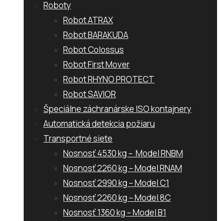
Roboty
Robot ATRAX
Robot BARAKUDA
Robot Colossus
Robot First Mover
Robot RHYNO PROTECT
Robot SAVIOR
Špeciálne záchranárske ISO kontajnery
Automatická detekcia požiaru
Transportné siete
Nosnosť 4530 kg – Model RNBM
Nosnosť 2260 kg – Model RNAM
Nosnosť 2990 kg – Model C1
Nosnosť 2260 kg – Model 8C
Nosnosť 1360 kg – Model B1