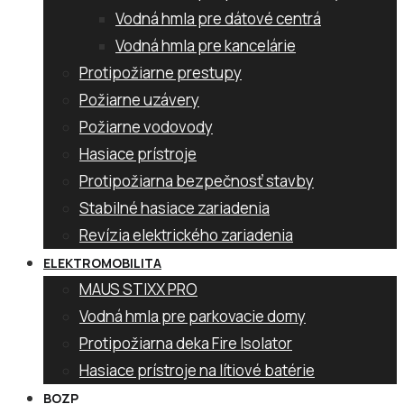
Vodná hmla pre dátové centrá
Vodná hmla pre kancelárie
Protipožiarne prestupy
Požiarne uzávery
Požiarne vodovody
Hasiace prístroje
Protipožiarna bezpečnosť stavby
Stabilné hasiace zariadenia
Revízia elektrického zariadenia
ELEKTROMOBILITA
MAUS STIXX PRO
Vodná hmla pre parkovacie domy
Protipožiarna deka Fire Isolator
Hasiace prístroje na lítiové batérie
BOZP