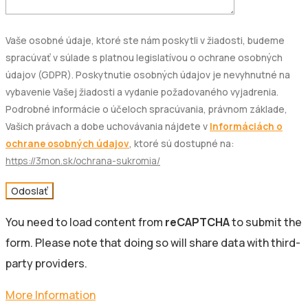
Vaše osobné údaje, ktoré ste nám poskytli v žiadosti, budeme
spracúvať v súlade s platnou legislatívou o ochrane osobných
údajov (GDPR). Poskytnutie osobných údajov je nevyhnutné na
vybavenie Vašej žiadosti a vydanie požadovaného vyjadrenia.
Podrobné informácie o účeloch spracúvania, právnom základe,
Vašich právach a dobe uchovávania nájdete v
Informáciách o
ochrane osobných údajov
, ktoré sú dostupné na:
https://3mon.sk/ochrana-sukromia/
Odoslať
You need to load content from
reCAPTCHA
to submit the
form. Please note that doing so will share data with third-
party providers.
More Information