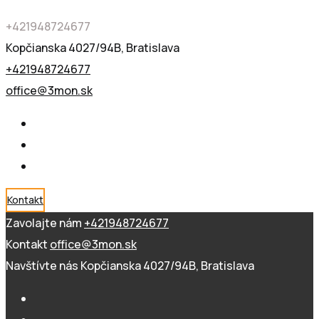
+421948724677
Kopčianska 4027/94B, Bratislava
+421948724677
office@3mon.sk
Kontakt
Zavolajte nám
+421948724677
Kontakt
office@3mon.sk
Navštívte nás
Kopčianska 4027/94B, Bratislava