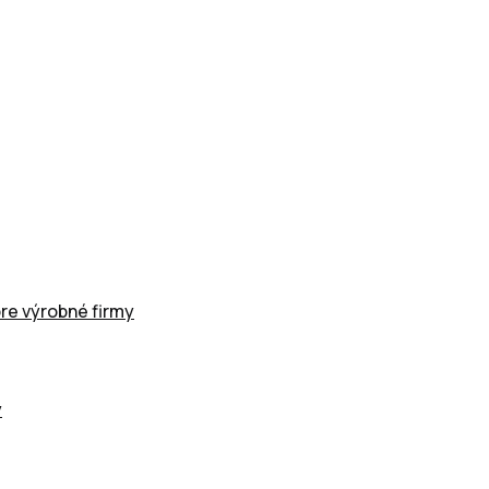
pre výrobné firmy
y