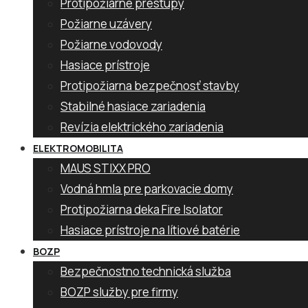
Protipožiarne prestupy
Požiarne uzávery
Požiarne vodovody
Hasiace prístroje
Protipožiarna bezpečnosť stavby
Stabilné hasiace zariadenia
Revízia elektrického zariadenia
ELEKTROMOBILITA
MAUS STIXX PRO
Vodná hmla pre parkovacie domy
Protipožiarna deka Fire Isolator
Hasiace prístroje na lítiové batérie
BOZP
Bezpečnostno technická služba
BOZP služby pre firmy