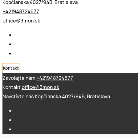
Kopčianska 4027/94B, Bratislava
+421948724677
office@3mon.sk
Kontakt
Zavolajte nám
+421948724677
Kontakt
office@3mon.sk
Navštívte nás
Kopčianska 4027/94B, Bratislava