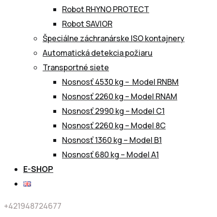
Robot RHYNO PROTECT
Robot SAVIOR
Špeciálne záchranárske ISO kontajnery
Automatická detekcia požiaru
Transportné siete
Nosnosť 4530 kg – Model RNBM
Nosnosť 2260 kg – Model RNAM
Nosnosť 2990 kg – Model C1
Nosnosť 2260 kg – Model 8C
Nosnosť 1360 kg – Model B1
Nosnosť 680 kg – Model A1
E-SHOP
+421948724677