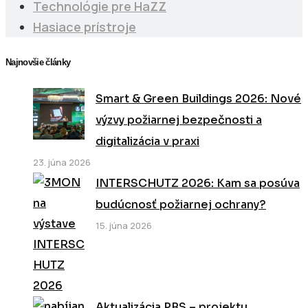
Technológie pre HaZZ
Hasiace prístroje
Najnovšie články
Smart & Green Buildings 2026: Nové
výzvy požiarnej bezpečnosti a
digitalizácia v praxi
23. júna 2026
INTERSCHUTZ 2026: Kam sa posúva
budúcnosť požiarnej ochrany?
15. júna 2026
Aktualizácia PBS – projektu