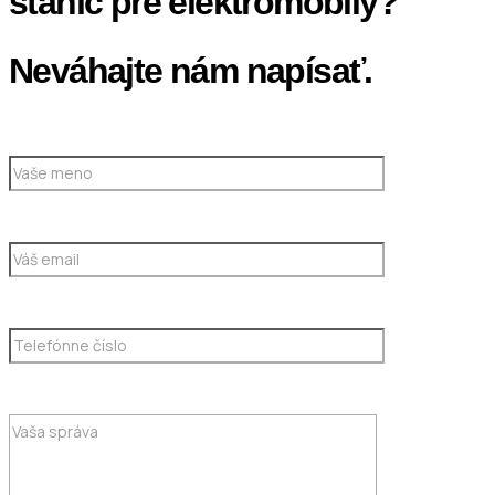
staníc pre elektromobily?
Neváhajte nám napísať.