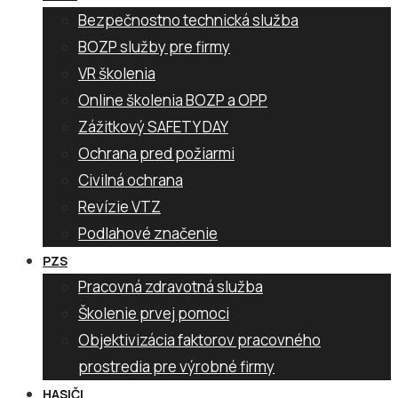
Bezpečnostno technická služba
BOZP služby pre firmy
VR školenia
Online školenia BOZP a OPP
Zážitkový SAFETY DAY
Ochrana pred požiarmi
Civilná ochrana
Revízie VTZ
Podlahové značenie
PZS
Pracovná zdravotná služba
Školenie prvej pomoci
Objektivizácia faktorov pracovného
prostredia pre výrobné firmy
HASIČI