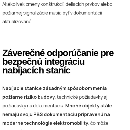
Akékoľvek zmeny konštrukcií, deliacich prvkov alebo
požiarnej signalizácie musia byť v dokumentácii
aktualizované.
Záverečné odporúčanie pre
bezpečnú integráciu
nabíjacích staníc
Nabíjacie stanice zásadným spôsobom menia
požiarne riziko budovy
, technické požiadavky aj
požiadavky na dokumentáciu.
Mnohé objekty stále
nemajú svoju PBS dokumentáciu pripravenú na
moderné technológie elektromobility
, čo môže