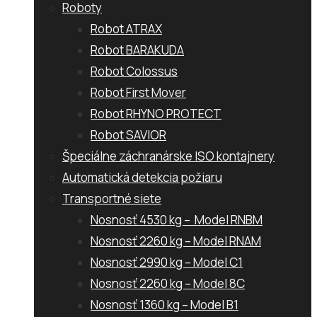
Roboty
Robot ATRAX
Robot BARAKUDA
Robot Colossus
Robot First Mover
Robot RHYNO PROTECT
Robot SAVIOR
Špeciálne záchranárske ISO kontajnery
Automatická detekcia požiaru
Transportné siete
Nosnosť 4530 kg – Model RNBM
Nosnosť 2260 kg – Model RNAM
Nosnosť 2990 kg – Model C1
Nosnosť 2260 kg – Model 8C
Nosnosť 1360 kg – Model B1