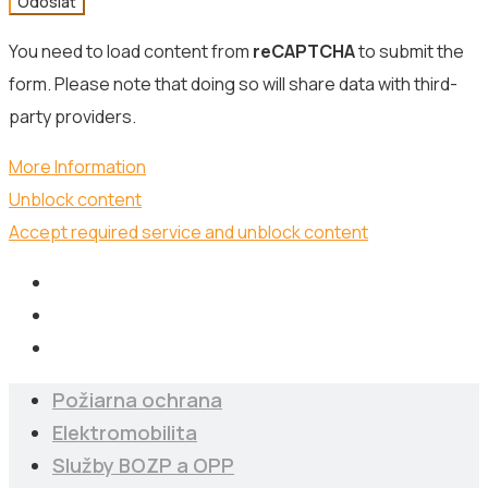
Odoslať
You need to load content from
reCAPTCHA
to submit the
form. Please note that doing so will share data with third-
party providers.
More Information
Unblock content
Accept required service and unblock content
Požiarna ochrana
Elektromobilita
Služby BOZP a OPP