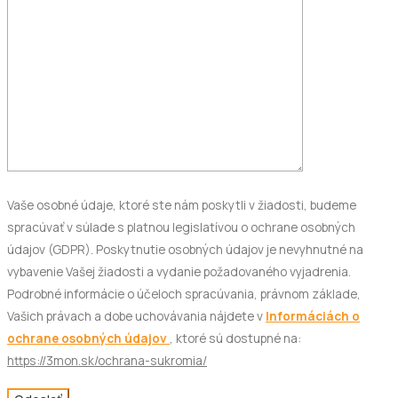
Vaše osobné údaje, ktoré ste nám poskytli v žiadosti, budeme
spracúvať v súlade s platnou legislatívou o ochrane osobných
údajov (GDPR). Poskytnutie osobných údajov je nevyhnutné na
vybavenie Vašej žiadosti a vydanie požadovaného vyjadrenia.
Podrobné informácie o účeloch spracúvania, právnom základe,
Vašich právach a dobe uchovávania nájdete v
Informáciách o
ochrane osobných údajov
, ktoré sú dostupné na:
https://3mon.sk/ochrana-sukromia/