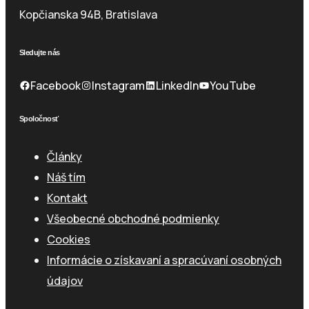
Kopčianska 94B, Bratislava
Sledujte nás
Facebook
Instagram
LinkedIn
YouTube
Spoločnosť
Články
Náš tím
Kontakt
Všeobecné obchodné podmienky
Cookies
Informácie o získavaní a spracúvaní osobných
údajov