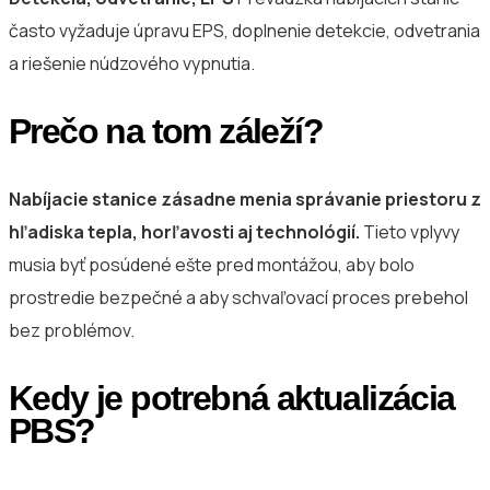
často vyžaduje úpravu EPS, doplnenie detekcie, odvetrania
a riešenie núdzového vypnutia.
Prečo na tom záleží?
Nabíjacie stanice zásadne menia správanie priestoru z
hľadiska tepla, horľavosti aj technológií.
Tieto vplyvy
musia byť posúdené ešte pred montážou, aby bolo
prostredie bezpečné a aby schvaľovací proces prebehol
bez problémov.
Kedy je potrebná aktualizácia
PBS?