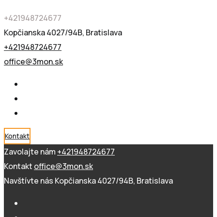
+421948724677
Kopčianska 4027/94B, Bratislava
+421948724677
office@3mon.sk
Kontakt
Zavolajte nám
+421948724677
Kontakt
office@3mon.sk
Navštívte nás
Kopčianska 4027/94B, Bratislava