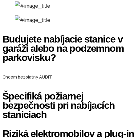
Budujete nabíjacie stanice v
garáži alebo na podzemnom
parkovisku?
Chcem bezplatný AUDIT
Špecifiká požiarnej
bezpečnosti pri nabíjacích
staniciach
Riziká elektromobilov a plug-in