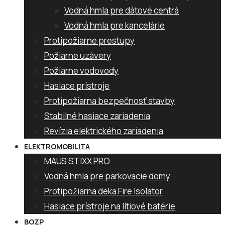
Vodná hmla pre dátové centrá
Vodná hmla pre kancelárie
Protipožiarne prestupy
Požiarne uzávery
Požiarne vodovody
Hasiace prístroje
Protipožiarna bezpečnosť stavby
Stabilné hasiace zariadenia
Revízia elektrického zariadenia
ELEKTROMOBILITA
MAUS STIXX PRO
Vodná hmla pre parkovacie domy
Protipožiarna deka Fire Isolator
Hasiace prístroje na lítiové batérie
BOZP