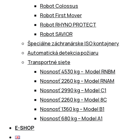
Robot Colossus
Robot First Mover
Robot RHYNO PROTECT
Robot SAVIOR
Špeciálne záchranárske ISO kontajnery
Automatická detekcia požiaru
Transportné siete
Nosnosť 4530 kg – Model RNBM
Nosnosť 2260 kg – Model RNAM
Nosnosť 2990 kg – Model C1
Nosnosť 2260 kg – Model 8C
Nosnosť 1360 kg – Model B1
Nosnosť 680 kg – Model A1
E-SHOP