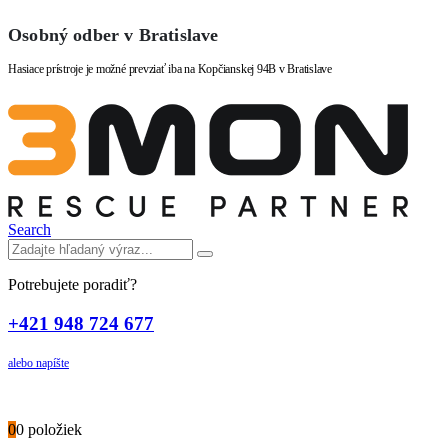
Osobný odber v Bratislave
Hasiace prístroje je možné prevziať iba na Kopčianskej 94B v Bratislave
Search
Potrebujete poradiť?
+421 948 724 677
alebo napíšte
0
0 položiek