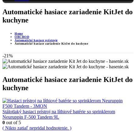
Automatické hasiace zariadenie KitJet do
kuchyne
Home
OBCHOD
Automatické hasiace prístroje
Automatické hasiace zariadenie KitJet do kuchyne
-21%
Automatické hasiace zariadenie KitJet do
kuchyne
Stálotlaký hasiaci prístroj na líthiové batérie so sprinklerom
Neuruppin F-500 Tandem 9L
0
out of 5
( Nikto zatiaľ nepridal hodnotenie. )