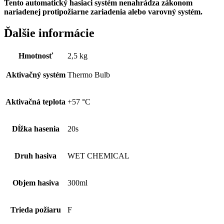
Tento automatický hasiaci systém nenahrádza zákonom
nariadenej protipožiarne zariadenia alebo varovný systém.
Ďalšie informácie
Hmotnosť
2,5 kg
Aktivačný systém
Thermo Bulb
Aktivačná teplota
+57 °C
Dĺžka hasenia
20s
Druh hasiva
WET CHEMICAL
Objem hasiva
300ml
Trieda požiaru
F