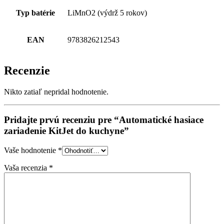
Typ batérie
LiMnO2 (výdrž 5 rokov)
EAN
9783826212543
Recenzie
Nikto zatiaľ nepridal hodnotenie.
Pridajte prvú recenziu pre “Automatické hasiace
zariadenie KitJet do kuchyne”
Vaše hodnotenie
*
Vaša recenzia
*