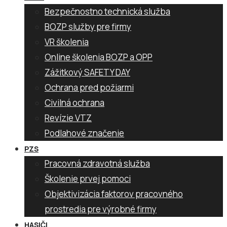
Bezpečnostno technická služba
BOZP služby pre firmy
VR školenia
Online školenia BOZP a OPP
Zážitkový SAFETY DAY
Ochrana pred požiarmi
Civilná ochrana
Revízie VTZ
Podlahové značenie
PZS
Pracovná zdravotná služba
Školenie prvej pomoci
Objektivizácia faktorov pracovného
prostredia pre výrobné firmy
HASIČI