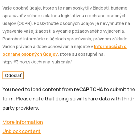
Vaše osobné údaje, ktoré ste nám poskytli v žiadosti, budeme
spracúvať v súlade s platnou legislatívou o ochrane osobných
údajov (GDPR). Poskytnutie osobných údajov je nevyhnutné na
vybavenie Vašej žiadosti a vydanie požadovaného vyjadrenia.
Podrobné informácie o účeloch spracúvania, právnom základe,
Vašich právach a dobe uchovávania nájdete v
Informáciách o
ochrane osobných údajov
, ktoré sú dostupné na:
https://3mon.sk/ochrana-sukromia/
Odoslať
You need to load content from
reCAPTCHA
to submit the
form. Please note that doing so will share data with third-
party providers.
More Information
Unblock content