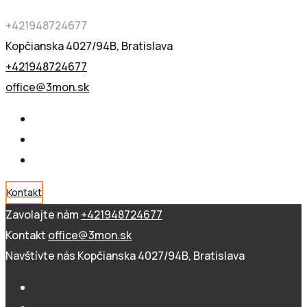
+421948724677
Kopčianska 4027/94B, Bratislava
+421948724677
office@3mon.sk
Kontakt
Zavolajte nám
+421948724677
Kontakt
office@3mon.sk
Navštívte nás
Kopčianska 4027/94B, Bratislava