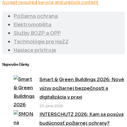
Accept required service and unblock content
Požiarna ochrana
Elektromobilita
Služby BOZP a OPP
Technológie pre HaZZ
Hasiace prístroje
Najnovšie články
Smart & Green Buildings 2026: Nové
výzvy požiarnej bezpečnosti a
digitalizácia v praxi
23. júna 2026
INTERSCHUTZ 2026: Kam sa posúva
budúcnosť požiarnej ochrany?