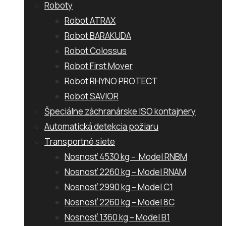
Roboty
Robot ATRAX
Robot BARAKUDA
Robot Colossus
Robot First Mover
Robot RHYNO PROTECT
Robot SAVIOR
Špeciálne záchranárske ISO kontajnery
Automatická detekcia požiaru
Transportné siete
Nosnosť 4530 kg – Model RNBM
Nosnosť 2260 kg – Model RNAM
Nosnosť 2990 kg – Model C1
Nosnosť 2260 kg – Model 8C
Nosnosť 1360 kg – Model B1