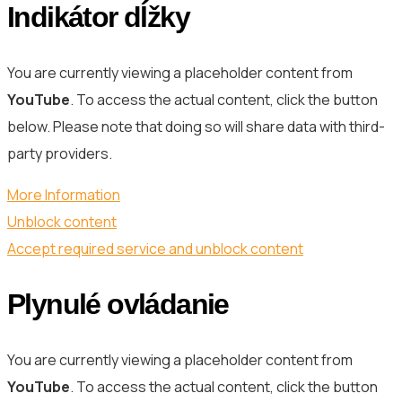
Indikátor dĺžky
You are currently viewing a placeholder content from
YouTube
. To access the actual content, click the button
below. Please note that doing so will share data with third-
party providers.
More Information
Unblock content
Accept required service and unblock content
Plynulé ovládanie
You are currently viewing a placeholder content from
YouTube
. To access the actual content, click the button