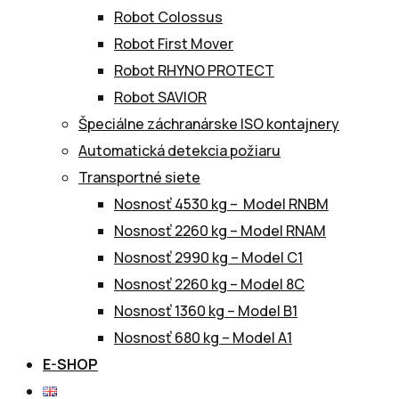
Robot Colossus
Robot First Mover
Robot RHYNO PROTECT
Robot SAVIOR
Špeciálne záchranárske ISO kontajnery
Automatická detekcia požiaru
Transportné siete
Nosnosť 4530 kg – Model RNBM
Nosnosť 2260 kg – Model RNAM
Nosnosť 2990 kg – Model C1
Nosnosť 2260 kg – Model 8C
Nosnosť 1360 kg – Model B1
Nosnosť 680 kg – Model A1
E-SHOP