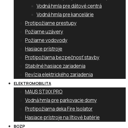
Vodná hmla pre dátové centrá
Vodná hmla pre kancelárie
Protipožiarne prestupy
Požiarne uzávery
Požiarne vodovody
Hasiace prístroje
Protipožiarna bezpečnosť stavby
Stabilné hasiace zariadenia
Revízia elektrického zariadenia
ELEKTROMOBILITA
MAUS STIXX PRO
Vodná hmla pre parkovacie domy
Protipožiarna deka Fire Isolator
Hasiace prístroje na lítiové batérie
BOZP