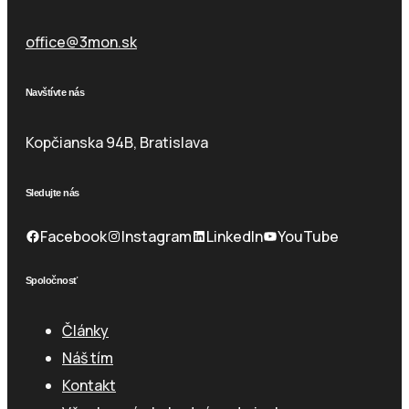
office@3mon.sk
Navštívte nás
Kopčianska 94B, Bratislava
Sledujte nás
Facebook
Instagram
LinkedIn
YouTube
Spoločnosť
Články
Náš tím
Kontakt